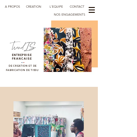
A PROPOS
CREATION
L'EQUIPE
CONTACT
NOS ENGAGEMENTS
ENTREPRISE
FRANCAISE
DE CREATION ET DE
FABRICATION DE TISSU