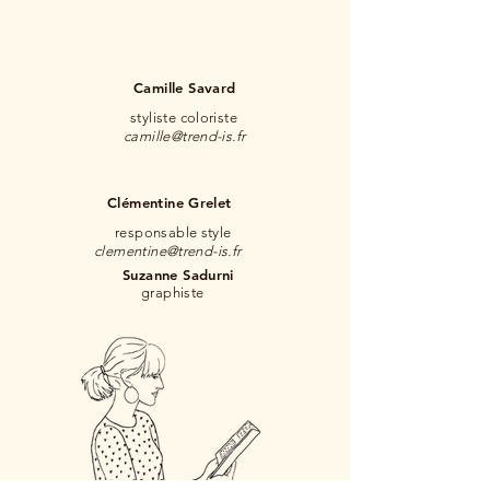
Camille Savard
styliste coloriste
camille@trend-is.fr
Clémentine Grelet
responsable style
clementine@trend-is.fr
Suzanne Sadurni
graphiste