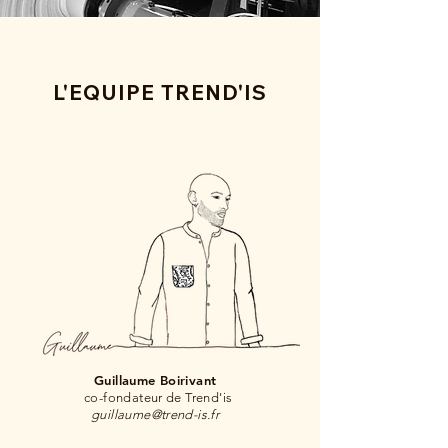
L'EQUIPE TREND'IS
Guillaume Boirivant
co-fondateur de Trend'is
guillaume@trend-is.fr